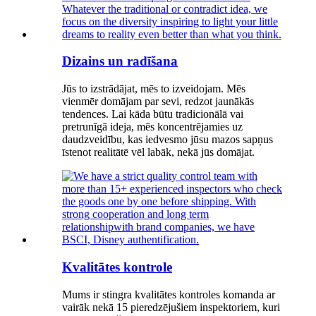
Dizains un radīšana
Jūs to izstrādājat, mēs to izveidojam. Mēs
vienmēr domājam par sevi, redzot jaunākās
tendences. Lai kāda būtu tradicionālā vai
pretrunīgā ideja, mēs koncentrējamies uz
daudzveidību, kas iedvesmo jūsu mazos sapņus
īstenot realitātē vēl labāk, nekā jūs domājat.
Kvalitātes kontrole
Mums ir stingra kvalitātes kontroles komanda ar
vairāk nekā 15 pieredzējušiem inspektoriem, kuri