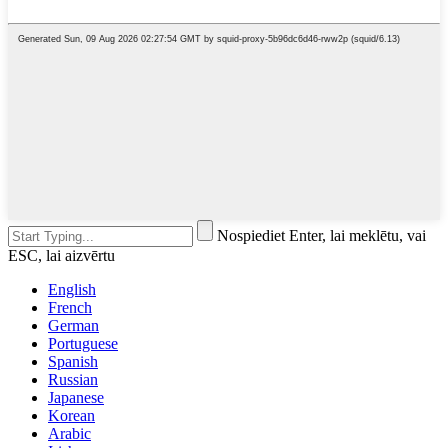
Nospiediet Enter, lai meklētu, vai
ESC, lai aizvērtu
English
French
German
Portuguese
Spanish
Russian
Japanese
Korean
Arabic