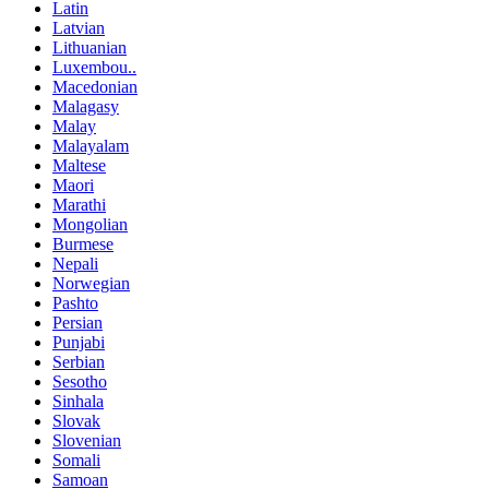
Latin
Latvian
Lithuanian
Luxembou..
Macedonian
Malagasy
Malay
Malayalam
Maltese
Maori
Marathi
Mongolian
Burmese
Nepali
Norwegian
Pashto
Persian
Punjabi
Serbian
Sesotho
Sinhala
Slovak
Slovenian
Somali
Samoan