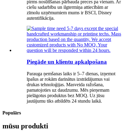
pirms nosūtīšanas pārbauda preces pa vienam. Ar
ciešu sadarbību un ilgtermiņa attiecībām ar
zīmolu uzņēmumiem mums ir BSCI, Disney
autentifikācija.
Piegāde un klientu apkalpošana
Parauga ņemšanas laiks ir 5–7 dienas, izņemot
īpašus ar rokām darinātus izstrādājumus vai
drukas tehnoloģijas. Masveida ražošana,
pamatojoties uz daudzumu. Mēs pieņemam
pielāgotus produktus bez MOQ. Uz jūsu
jautājumu tiks atbildēts 24 stundu laikā.
Populārs
mūsu produkti