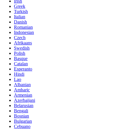
Irish
Greek
Turkish
Italian
Danish
Romanian
Indonesian
Czech
Afrikaans
Swedish
Polish
Basque
Catalan
Esperanto
Hindi
Lao
Albanian
Amharic
Armenian
Azerbaijani
Belarusian
Bengali
Bosnian
Bulgarian
Cebuano